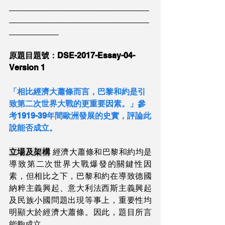
_______________________________
_______________________________
___________
原題目題號：DSE-2017-Essay-04-
Version 1
「相比經濟大蕭條而言，巴黎和約是引
致第二次世界大戰的更重要因素。」參
考1919-39年間歐洲發展的史實，評論此
說能否成立。
立場及架構
 經濟大蕭條和巴黎和約均是
導致第二次世界大戰爆發的關鍵性因
素，但相比之下，巴黎和約在導致德國
納粹主義興起、意大利法西斯主義興起
及民族小國問題出現等事上，重要性均
明顯大於經濟大蕭條。因此，題目所言
能夠成立。