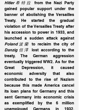
Hitler希特拉
 from the Nazi Party 
gained popular support under the 
banner of abolishing the Versailles 
Treaty. He started the gradual 
violation of the Versailles Treaty after 
his accession to power in 1933, and 
launched a sudden attack against 
Poland波蘭
 to reclaim the city of 
Danzig但澤
 lost according to the 
treaty. The German aggression 
eventually triggered WW2. As for the 
Great Depression, it caused 
economic adversity that also 
contributed to the rise of Nazism 
because this made America cancel 
its loan plans for Germany and this 
sent Germany into economic crisis 
as exemplified by the 6 million 
unemployed Germans in 1932. 