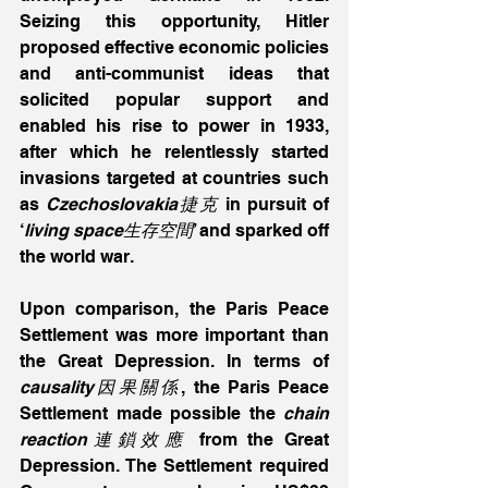
Seizing this opportunity, Hitler 
proposed effective economic policies 
and anti-communist ideas that 
solicited popular support and 
enabled his rise to power in 1933, 
after which he relentlessly started 
invasions targeted at countries such 
as 
Czechoslovakia捷克
 in pursuit of 
‘
living space生存空間
’ and sparked off 
the world war.
Upon comparison, the Paris Peace 
Settlement was more important than 
the Great Depression. In terms of 
causality因果關係
, the Paris Peace 
Settlement made possible the 
chain 
reaction連鎖效應
 from the Great 
Depression. The Settlement required 