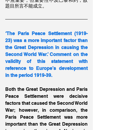
不無重要，但重要性不及巴黎和約，故
題目所言不能成立。
‘The Paris Peace Settlement (1919-
23) was a more important factor than 
the Great Depression in causing the 
Second World War.’ Comment on the 
validity of this statement with 
reference to Europe’s development 
in the period 1919-39.
Both the Great Depression and Paris 
Peace Settlement were decisive 
factors that caused the Second World 
War; however, in comparison, the 
Paris Peace Settlement was more 
important than the Great Depression 