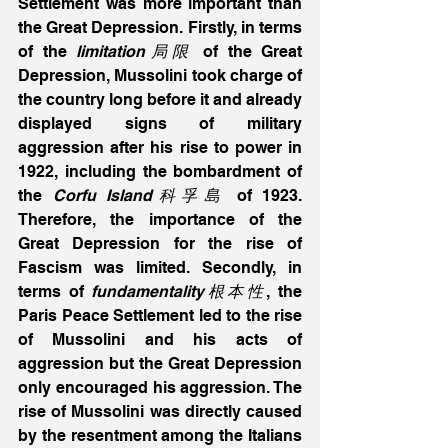
Settlement was more important than 
the Great Depression. Firstly, in terms 
of the 
limitation局限
 of the Great 
Depression, Mussolini took charge of 
the country long before it and already 
displayed signs of military 
aggression after his rise to power in 
1922, including the bombardment of 
the 
Corfu Island科孚島
 of 1923. 
Therefore, the importance of the 
Great Depression for the rise of 
Fascism was limited. Secondly, in 
terms of 
fundamentality根本性
, the 
Paris Peace Settlement led to the rise 
of Mussolini and his acts of 
aggression but the Great Depression 
only encouraged his aggression. The 
rise of Mussolini was directly caused 
by the resentment among the Italians 