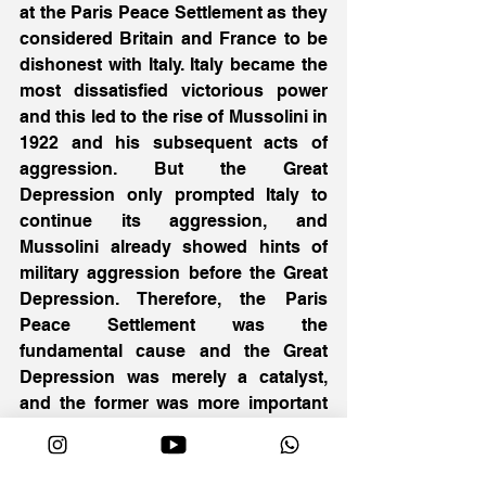
at the Paris Peace Settlement as they 
considered Britain and France to be 
dishonest with Italy. Italy became the 
most dissatisfied victorious power 
and this led to the rise of Mussolini in 
1922 and his subsequent acts of 
aggression. But the Great 
Depression only prompted Italy to 
continue its aggression, and 
Mussolini already showed hints of 
military aggression before the Great 
Depression. Therefore, the Paris 
Peace Settlement was the 
fundamental cause and the Great 
Depression was merely a catalyst, 
and the former was more important 
than the latter in causing WW2. 
In causing the establishment of 