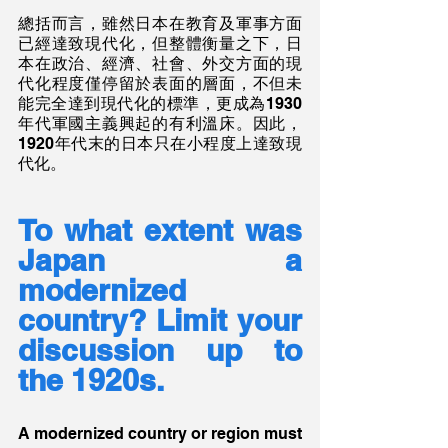
總括而言，雖然日本在教育及軍事方面
已經達致現代化，但整體衡量之下，日
本在政治、經濟、社會、外交方面的現
代化程度僅停留於表面的層面，不但未
能完全達到現代化的標準，更成為1930
年代軍國主義興起的有利溫床。因此，
1920年代末的日本只在小程度上達致現
代化。
To what extent was 
Japan a 
modernized 
country? Limit your 
discussion up to 
the 1920s.
A modernized country or region must 