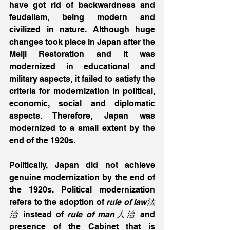
have got rid of backwardness and 
feudalism, being modern and 
civilized in nature. Although huge 
changes took place in Japan after the 
Meiji Restoration and it was 
modernized in educational and 
military aspects, it failed to satisfy the 
criteria for modernization in political, 
economic, social and diplomatic 
aspects. Therefore, Japan was 
modernized to a small extent by the 
end of the 1920s. 
Politically, Japan did not achieve 
genuine modernization by the end of 
the 1920s. Political modernization 
refers to the adoption of 
rule of law法
治
 instead of 
rule of man人治
 and 
presence of the Cabinet that is 