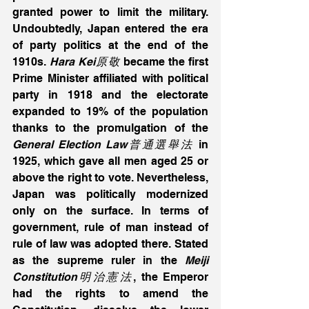
granted power to limit the military. 
Undoubtedly, Japan entered the era 
of party politics at the end of the 
1910s. 
Hara Kei原敬
 became the first 
Prime Minister affiliated with political 
party in 1918 and the electorate 
expanded to 19% of the population 
thanks to the promulgation of the 
General Election Law普通選舉法
 in 
1925, which gave all men aged 25 or 
above the right to vote. Nevertheless, 
Japan was politically modernized 
only on the surface. In terms of 
government, rule of man instead of 
rule of law was adopted there. Stated 
as the supreme ruler in the 
Meiji 
Constitution明治憲法
, the Emperor 
had the rights to amend the 