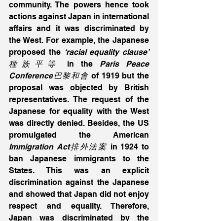
community. The powers hence took 
actions against Japan in international 
affairs and it was discriminated by 
the West. For example, the Japanese 
proposed the 
‘racial equality clause’ 
種族平等
 in the 
Paris Peace 
Conference巴黎和會
 of 1919 but the 
proposal was objected by British 
representatives. The request of the 
Japanese for equality with the West 
was directly denied. Besides, the US 
promulgated the American 
Immigration Act排外法案
 in 1924 to 
ban Japanese immigrants to the 
States. This was an explicit 
discrimination against the Japanese 
and showed that Japan did not enjoy 
respect and equality. Therefore, 
Japan was discriminated by the 