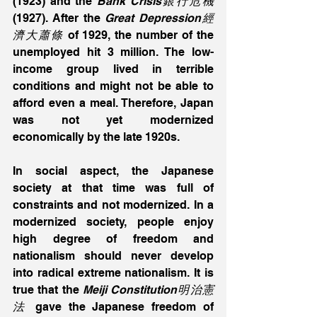
(1923) and the 
Bank Crisis銀行危機
(1927). After the 
Great Depression經
濟大蕭條
 of 1929, the number of the 
unemployed hit 3 million. The low-
income group lived in terrible 
conditions and might not be able to 
afford even a meal. Therefore, Japan 
was not yet modernized 
economically by the late 1920s. 
In social aspect, the Japanese 
society at that time was full of 
constraints and not modernized. In a 
modernized society, people enjoy 
high degree of freedom and 
nationalism should never develop 
into radical extreme nationalism. It is 
true that the 
Meiji Constitution明治憲
法
 gave the Japanese freedom of 