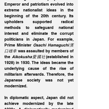
Emperor and patriotism evolved into 
extreme nationalist ideas in the 
beginning of the 20th century. Its 
upholders supported radical 
methods to safeguard national 
interest and eliminate the corrupt 
politicians in Japan. For example, 
Prime Minister
 Osachi Hamaguchi濱
口雄幸
 was assaulted by members of 
the 
Aikokusha愛國社
(established in 
1928) in 1930. The ideas became the 
underlying cause of the rise of 
militarism afterwards. Therefore, the 
Japanese society was not yet 
modernized. 
In diplomatic aspect, Japan did not 
achieve modernized by the late 