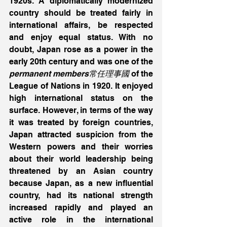
1920s. A diplomatically modernized 
country should be treated fairly in 
international affairs, be respected 
and enjoy equal status. With no 
doubt, Japan rose as a power in the 
early 20th century and was one of the
permanent members常任理事國
 of the 
League of Nations in 1920. It enjoyed 
high international status on the 
surface. However, in terms of the way 
it was treated by foreign countries, 
Japan attracted suspicion from the 
Western powers and their worries 
about their world leadership being 
threatened by an Asian country 
because Japan, as a new influential 
country, had its national strength 
increased rapidly and played an 
active role in the international 