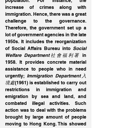
population. For instance, the 
increase of crimes along with 
immigration. Hence, there was a great 
challenge to the governance. 
Therefore, the government set up a 
lot of government agencies in the late 
1950s. It includes the reorganization 
of Social Affairs Bureau into 
Social 
Welfare Department社會福利署
 in 
1958. It provides concrete material 
assistance to people who in need 
urgently;
 Immigration Department入
境處
(1961) is established to carry out 
restrictions in immigration and 
emigration by sea and land, and 
combated illegal activities. Such 
action was to deal with the problems 
brought by large amount of people 
moving to Hong Kong. This showed 