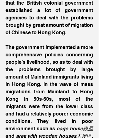
that the British colonial government 
established a lot of government 
agencies to deal with the problems 
brought by great amount of migration 
of Chinese to Hong Kong.
The government implemented a more 
comprehensive policies concerning 
people’s livelihood, so as to deal with 
the problems brought by large 
amount of Mainland immigrants living 
in Hong Kong. In the wave of mass 
migrations from Mainland to Hong 
Kong in 50s-60s, most of the 
migrants were from the lower class 
and had a relatively poorer economic 
conditions. They lived in poor 
environment such as 
cage home籠屋
and 
area with wooden houses木屋區
. 