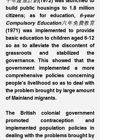
十年建屋計劃
(1972) was launched to 
build public housings to 1.8 million 
citizens; as for education,
 6-year 
Compulsory Education六年免費教育
(1971) was implemented to provide 
basic education to children aged 6-12 
so as to alleviate the discontent of 
grassroots and stabilized the 
governance. This showed that the 
government implemented a more 
comprehensive policies concerning 
people’s livelihood so as to deal with 
the problem brought by large amount 
of Mainland migrants.
The British colonial government 
promoted contraception and 
implemented population policies in 
dealing with the problems brought by 