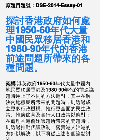
原題目題號：DSE-2014-Essay-01
探討香港政府如何處
理1950-60年代大量
中國民眾移居香港和
1980-90年代的香港
前途問題所帶來的各
種問題。
架構
 港英政府1950-60年代大量中國內
地民眾移居香港及1980-90年代的前途議
題時用上了不同的方法應對，其中在解
決內地移民所帶來的問題時，則透過成
立更多行政機構、推行更全面的民生政
策、推廣節育及實行人口政策以應對；
在處理香港前途議題所帶來的問題時，
則透過推動代議政制、落實港人治港的
方針以解決，以下將從上述各個論點討
論。