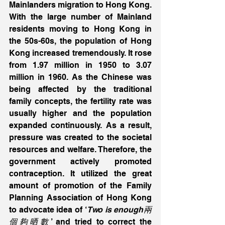
Mainlanders migration to Hong Kong. 
With the large number of Mainland 
residents moving to Hong Kong in 
the 50s-60s, the population of Hong 
Kong increased tremendously. It rose 
from 1.97 million in 1950 to 3.07 
million in 1960. As the Chinese was 
being affected by the traditional 
family concepts, the fertility rate was 
usually higher and the population 
expanded continuously. As a result, 
pressure was created to the societal 
resources and welfare. Therefore, the 
government actively promoted 
contraception. It utilized the great 
amount of promotion of the Family 
Planning Association of Hong Kong 
to advocate idea of ‘
Two is enough兩
個夠晒數
’ and tried to correct the 