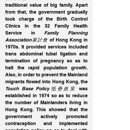
traditional value of big family. Apart 
from that, the government gradually 
took charge of the Birth Control 
Clinics in the 32 Family Health 
Service in 
Family Planning 
Association家計會
 of Hong Kong in 
1970s. It provided services included 
trans abdominal tubal ligation and 
termination of pregnancy so as to 
halt the rapid population growth. 
Also, in order to prevent the Mainland 
migrants flowed into Hong Kong, the 
Touch Base Policy抵壘政策
 was 
established in 1974 so as to reduce 
the number of Mainlanders living in 
Hong Kong. This showed that the 
government actively promoted 
contraception and implemented 