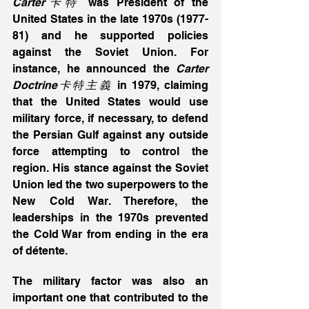
Carter卡特
 was President of the 
United States in the late 1970s (1977-
81) and he supported policies 
against the Soviet Union. For 
instance, he announced the 
Carter 
Doctrine卡特主義
 in 1979, claiming 
that the United States would use 
military force, if necessary, to defend 
the Persian Gulf against any outside 
force attempting to control the 
region. His stance against the Soviet 
Union led the two superpowers to the 
New Cold War. Therefore, the 
leaderships in the 1970s prevented 
the Cold War from ending in the era 
of détente.
The military factor was also an 
important one that contributed to the 