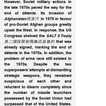
However, Soviet military actions in 
the late 1970s paved the way for the 
end of détente. Its invasion of 
Afghanistan阿富汗
 in 1979 in favour 
of pro-Soviet Afghan groups greatly 
upset the West. In response, the US 
Congress shelved the
 SALT II Treaty
第二階段限制戰略武器條約
 that was 
already signed, marking the end of 
détente in the 1970s. In addition, the 
problem of arms race still existed in 
the 1970s. Despite the two 
superpowers’ attempts at dismantling 
strategic weapons, they remained 
suspicious of each other and 
reluctant to disarm completely since 
the number of missile launchers 
possessed by the Soviet Union had 
surpassed that of the United States. 