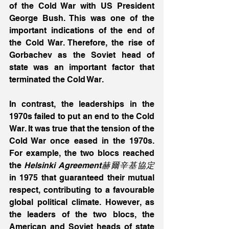
of the Cold War with US President 
George Bush. This was one of the 
important indications of the end of 
the Cold War. Therefore, the rise of 
Gorbachev as the Soviet head of 
state was an important factor that 
terminated the Cold War. 
In contrast, the leaderships in the 
1970s failed to put an end to the Cold 
War. It was true that the tension of the 
Cold War once eased in the 1970s. 
For example, the two blocs reached 
the 
Helsinki Agreement赫爾辛基協定
in 1975 that guaranteed their mutual 
respect, contributing to a favourable 
global political climate. However, as 
the leaders of the two blocs, the 
American and Soviet heads of state 