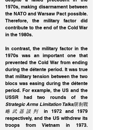
1970s, making disarmament between 
the NATO and Warsaw Pact possible. 
Therefore, the military factor did 
contribute to the end of the Cold War 
in the 1980s. 
In contrast, the military factor in the 
1970s was an important one that 
prevented the Cold War from ending 
during the détente period. It was true 
that military tension between the two 
blocs was easing during the détente 
period. For example, the US and the 
USSR had two rounds of the
Strategic Arms Limitation Talks限制戰
略武器談判 
in 1972 and 1979 
respectively, and the US withdrew its 
troops from Vietnam in 1973. 