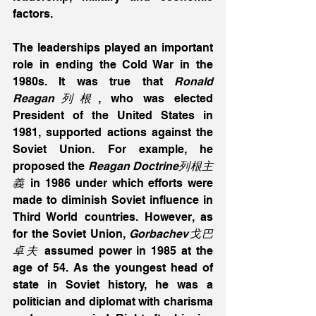
factors.
The leaderships played an important 
role in ending the Cold War in the 
1980s. It was true that 
Ronald 
Reagan列根
, who was elected 
President of the United States in 
1981, supported actions against the 
Soviet Union. For example, he 
proposed the 
Reagan Doctrine列根主
義
 in 1986 under which efforts were 
made to diminish Soviet influence in 
Third World countries. However, as 
for the Soviet Union, 
Gorbachev戈巴
卓夫
 assumed power in 1985 at the 
age of 54. As the youngest head of 
state in Soviet history, he was a 
politician and diplomat with charisma 