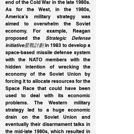
end of the Cold War in the late 1980s. 
As for the West, in the 1980s, 
America’s military strategy was 
aimed to overwhelm the Soviet 
economy. For example, Reagan 
proposed the 
Strategic Defense 
Initiative星戰計劃
 in 1983 to develop a 
space-based missile defense system 
with the NATO members with the 
hidden intention of wrecking the 
economy of the Soviet Union by 
forcing it to allocate resources for the 
Space Race that could have been 
used to deal with its economic 
problems. The Western military 
strategy led to a huge economic 
drain on the Soviet Union and 
eventually their disarmament talks in 
the mid-late 1980s, which resulted in 