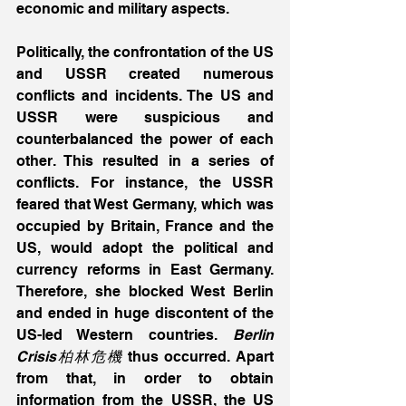
economic and military aspects.  
Politically, the confrontation of the US 
and USSR created numerous 
conflicts and incidents. The US and 
USSR were suspicious and 
counterbalanced the power of each 
other. This resulted in a series of 
conflicts. For instance, the USSR 
feared that West Germany, which was 
occupied by Britain, France and the 
US, would adopt the political and 
currency reforms in East Germany. 
Therefore, she blocked West Berlin 
and ended in huge discontent of the 
US-led Western countries. 
Berlin 
Crisis柏林危機
 thus occurred. Apart 
from that, in order to obtain 
information from the USSR, the US 