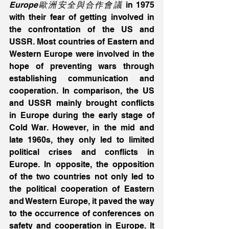
Europe歐洲安全與合作會議
 in 1975 
with their fear of getting involved in 
the confrontation of the US and 
USSR. Most countries of Eastern and 
Western Europe were involved in the 
hope of preventing wars through 
establishing communication and 
cooperation. In comparison, the US 
and USSR mainly brought conflicts 
in Europe during the early stage of 
Cold War. However, in the mid and 
late 1960s, they only led to limited 
political crises and conflicts in 
Europe. In opposite, the opposition 
of the two countries not only led to 
the political cooperation of Eastern 
and Western Europe, it paved the way 
to the occurrence of conferences on 
safety and cooperation in Europe. It 