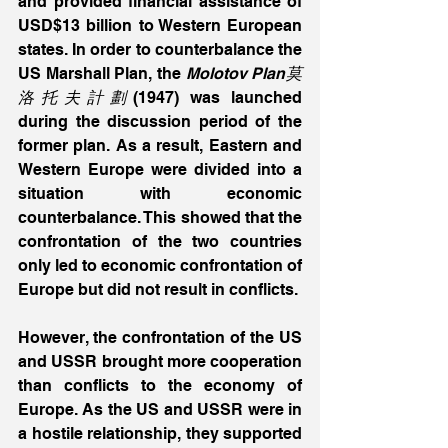
and provided financial assistance of 
USD$13 billion to Western European 
states. In order to counterbalance the 
US Marshall Plan, the 
Molotov Plan莫
洛托夫計劃
(1947) was launched 
during the discussion period of the 
former plan. As a result, Eastern and 
Western Europe were divided into a 
situation with economic 
counterbalance. This showed that the 
confrontation of the two countries 
only led to economic confrontation of 
Europe but did not result in conflicts. 
However, the confrontation of the US 
and USSR brought more cooperation 
than conflicts to the economy of 
Europe. As the US and USSR were in 
a hostile relationship, they supported 