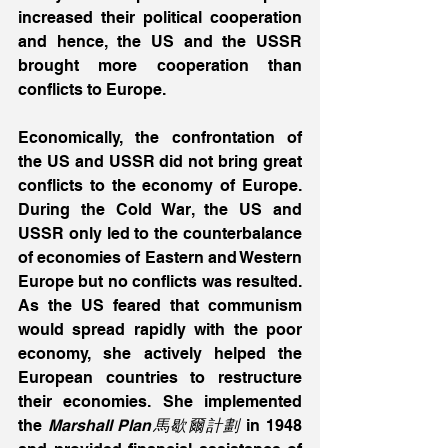
increased their political cooperation 
and hence, the US and the USSR 
brought more cooperation than 
conflicts to Europe.
Economically, the confrontation of 
the US and USSR did not bring great 
conflicts to the economy of Europe. 
During the Cold War, the US and 
USSR only led to the counterbalance 
of economies of Eastern and Western 
Europe but no conflicts was resulted. 
As the US feared that communism 
would spread rapidly with the poor 
economy, she actively helped the 
European countries to restructure 
their economies. She implemented 
the 
Marshall Plan馬歇爾計劃
 in 1948 