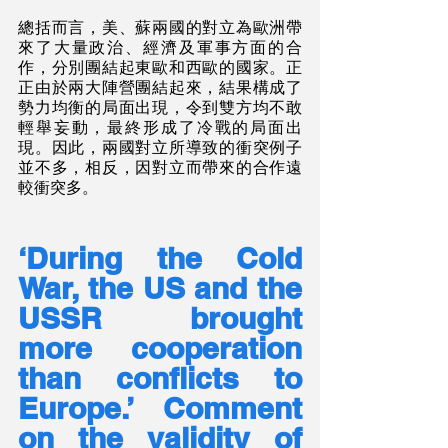
總括而言，美、蘇兩國的對立為歐洲帶
來了大量政治、經濟及軍事方面的合
作，分別團結起東歐和西歐的國家。正
正由於兩大陣營團結起來，結果構成了
勢力均衡的局面出現，令到雙方均不敢
輕舉妄動，最終形成了冷戰的局面出
現。因此，兩國對立所導致的衝突例子
並不多，相反，因對立而帶來的合作遠
較衝突多。
‘During the Cold 
War, the US and the 
USSR brought 
more cooperation 
than conflicts to 
Europe.’ Comment 
on the validity of 