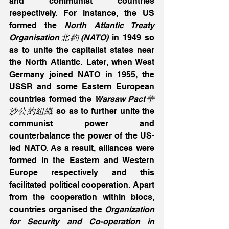
and communist countries 
respectively. For instance, the US 
formed the 
North Atlantic Treaty 
Organisation北約(NATO)
 in 1949 so 
as to unite the capitalist states near 
the North Atlantic. Later, when West 
Germany joined NATO in 1955, the 
USSR and some Eastern European 
countries formed the 
Warsaw Pact華
沙公約組織
 so as to further unite the 
communist power and 
counterbalance the power of the US-
led NATO. As a result, alliances were 
formed in the Eastern and Western 
Europe respectively and this 
facilitated political cooperation. Apart 
from the cooperation within blocs, 
countries organised the 
Organization 
for Security and Co-operation in 