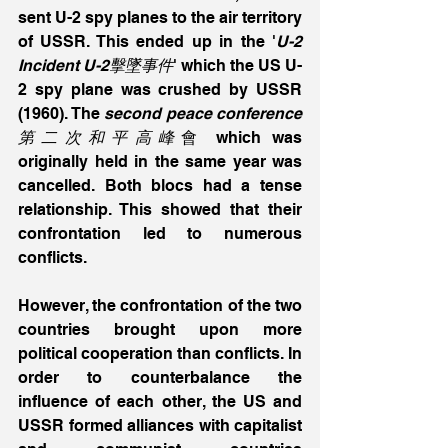
sent U-2 spy planes to the air territory 
of USSR. This ended up in the '
U-2 
Incident U-2擊墜事件
' which the US U-
2 spy plane was crushed by USSR 
(1960). The 
second peace conference
第二次和平高峰
會 which was 
originally held in the same year was 
cancelled. Both blocs had a tense 
relationship. This showed that their 
confrontation led to numerous 
conflicts. 
However, the confrontation of the two 
countries brought upon more 
political cooperation than conflicts. In 
order to counterbalance the 
influence of each other, the US and 
USSR formed alliances with capitalist 