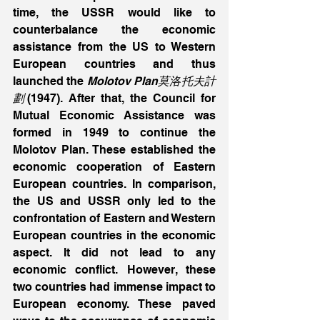
time, the USSR would like to 
counterbalance the economic 
assistance from the US to Western 
European countries and thus 
launched the 
Molotov Plan莫洛托夫計
劃
(1947). After that, the Council for 
Mutual Economic Assistance was 
formed in 1949 to continue the 
Molotov Plan. These established the 
economic cooperation of Eastern 
European countries. In comparison, 
the US and USSR only led to the 
confrontation of Eastern and Western 
European countries in the economic 
aspect. It did not lead to any 
economic conflict. However, these 
two countries had immense impact to 
European economy. These paved 