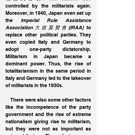
controlled by the militarists again. 
Moreover, in 1940, Japan even set up 
the 
Imperial Rule Assistance 
Association大政翼贊會(IRAA)
 to 
replace other political parties. They 
even copied Italy and Germany to 
adopt one-party dictatorship. 
Militarism in Japan became a 
dominant power. Thus, the rise of 
totalitarianism in the same period in 
Italy and Germany led to the takeover 
of militarists in the 1930s. 
    There were also some other factors 
like the incompetence of the party 
government and the rise of extreme 
nationalism giving rise to militarism, 
but they were not as important as 