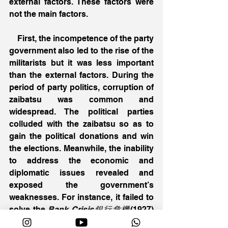
external factors. These factors were 
not the main factors. 
    First, the incompetence of the party 
government also led to the rise of the 
militarists but it was less important 
than the external factors. During the 
period of party politics, corruption of 
zaibatsu was common and 
widespread. The political parties 
colluded with the zaibatsu so as to 
gain the political donations and win 
the elections. Meanwhile, the inability 
to address the economic and 
diplomatic issues revealed and 
exposed the government’s 
weaknesses. For instance, it failed to 
solve the 
Bank Crisis銀行危機
(1927) 
and the
 Great Depression經濟大蕭條