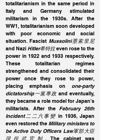
totalitarianism in the same period in 
Italy and Germany stimulated 
militarism in the 1930s. After the 
WW1, totalitarianism soon developed 
with poor economic and social 
situation. Fascist 
Mussolini墨索里尼
and Nazi 
Hitler希特拉
 even rose to the 
power in 1922 and 1933 respectively. 
These totalitarian regimes 
strengthened and consolidated their 
power once they rose to power, 
placing emphasis on 
one-party 
dictatorship一黨專政
 and eventually, 
they became a role model for Japan’s 
militarists. After the 
February 26th 
Incident二二六事變
 in 1936, Japan 
even restored the 
Military ministers to 
be Active Duty Officers Law軍部大臣
現役武官制
. The cabinet was 