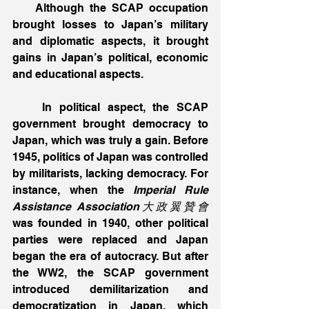
    Although the SCAP occupation 
brought losses to Japan’s military 
and diplomatic aspects, it brought 
gains in Japan’s political, economic 
and educational aspects. 
    In political aspect, the SCAP 
government brought democracy to 
Japan, which was truly a gain. Before 
1945, politics of Japan was controlled 
by militarists, lacking democracy. For 
instance, when the 
Imperial Rule 
Assistance Association大政翼贊會
was founded in 1940, other political 
parties were replaced and Japan 
began the era of autocracy. But after 
the WW2, the SCAP government 
introduced demilitarization and 
democratization in Japan, which 