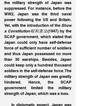
the military strength of Japan was 
suppressed. For instance, before the 
WW2, Japan was the third naval 
power following the US and Britain. 
Yet, with the introduction of the 
Show
a Constitution昭和憲法
(1947) by the 
SCAP government, which stated that 
Japan could only have self-defense 
force of sufficient number of soldiers 
and thus Japan possessed no more 
than 30 warships. Besides, Japan 
could keep only a hundred thousand 
soldiers in the self-defense force. The 
military strength of Japan was greatly 
hindered. Hence, the SCAP 
government limited the military 
strength of Japan, which was a loss.
    In diplomatic aspect, Japan was 