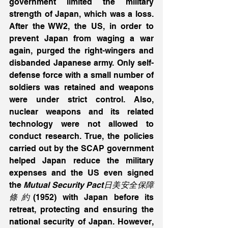
government limited the military 
strength of Japan, which was a loss. 
After the WW2, the US, in order to 
prevent Japan from waging a war 
again, purged the right-wingers and 
disbanded Japanese army. Only self-
defense force with a small number of 
soldiers was retained and weapons 
were under strict control. Also, 
nuclear weapons and its related 
technology were not allowed to 
conduct research. True, the policies 
carried out by the SCAP government 
helped Japan reduce the military 
expenses and the US even signed 
the 
Mutual Security Pact日美安全保障
條約
(1952) with Japan before its 
retreat, protecting and ensuring the 
national security of Japan. However, 