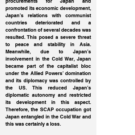
procurements for Japan and 
promoted its economic development, 
Japan’s relations with communist 
countries deteriorated and a 
confrontation of several decades was 
resulted. This posed a severe threat 
to peace and stability in Asia. 
Meanwhile, due to Japan’s 
involvement in the Cold War, Japan 
became part of the capitalist bloc 
under the Allied Powers’ domination 
and its diplomacy was controlled by 
the US. This reduced Japan’s 
diplomatic autonomy and restricted 
its development in this aspect. 
Therefore, the SCAP occupation got 
Japan entangled in the Cold War and 
this was certainly a loss.