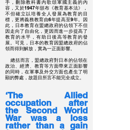
手，刪除教科書內歌頌軍國主義的內
容，又於1947年頒布《教育基本法》，
不但確立以培養全人發展為教育的目
標，更將義務教育由6年提高至9年。因
此，日本教育在盟總政府的佔領下不但
因走向了自由化，更因而進一步提高了
教育的水平，有助日後高等教育的發
展。可見，日本的教育因盟總政府的佔
領而得到解放，實為一正面影響。
    總括而言，盟總政府對日本的佔領在
政治、經濟、教育等方面帶來正面影響
的同時，在軍事及外交方面也產生了明
顯的弊處，故題目所言不能完全成立。
‘The Allied 
occupation after 
the Second World 
War was a loss 
rather than a gain 