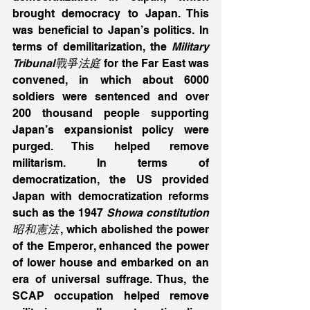
brought democracy to Japan. This 
was beneficial to Japan’s politics. In 
terms of demilitarization, the
 Military 
Tribunal戰爭法庭
 for the Far East was 
convened, in which about 6000 
soldiers were sentenced and over 
200 thousand people supporting 
Japan’s expansionist policy were 
purged. This helped remove 
militarism. In terms of 
democratization, the US provided 
Japan with democratization reforms 
such as the 1947 
Showa constitution
昭和憲法
, which abolished the power 
of the Emperor, enhanced the power 
of lower house and embarked on an 
era of universal suffrage. Thus, the 
SCAP occupation helped remove 