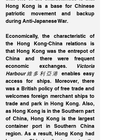
Hong Kong is a base for Chinese 
patriotic movement and backup 
during Anti-Japanese War.
Economically, the characteristic of 
the Hong Kong-China relations is 
that Hong Kong was the entrepot of 
China and there were frequent 
economic exchanges.
 Victoria 
Harbour維多利亞港
 enables easy 
access for ships. Moreover, there 
was a British policy of free trade and 
welcomes foreign merchant ships to 
trade and park in Hong Kong. Also, 
as Hong Kong is in the Southern part 
of China, Hong Kong is the largest 
container port in Southern China 
region. As a result, Hong Kong had 