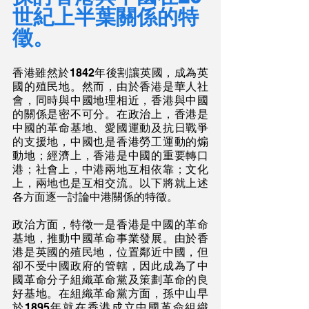
世紀上半葉關係的特
徵。
香港雖然於1842年後割讓英國，成為英
國的殖民地。然而，由於香港是華人社
會，同時與中國地理相近，香港與中國
的關係是密不可分。在政治上，香港是
中國的革命基地、愛國運動及抗日戰爭
的支援地，中國也是香港勞工運動的煽
動地；經濟上，香港是中國的重要轉口
港；社會上，中港兩地互相依靠；文化
上，兩地也是互相交流。以下將就上述
各方面逐一討論中港關係的特徵。
政治方面，特徵一是香港是中國的革命
基地，推動中國革命事業發展。由於香
港是英國的殖民地，位置鄰近中國，但
卻不受中國政府的管轄，因此成為了中
國革命分子組織革命黨及策劃革命的良
好基地。在組織革命黨方面，孫中山早
於1895年就在香港成立中國革命組織