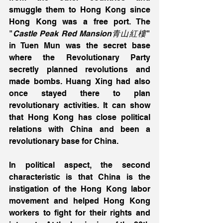
smuggle them to Hong Kong since 
Hong Kong was a free port. The 
"
Castle Peak Red Mansion青山紅樓
" 
in Tuen Mun was the secret base 
where the Revolutionary Party 
secretly planned revolutions and 
made bombs. Huang Xing had also 
once stayed there to plan 
revolutionary activities. It can show 
that Hong Kong has close political 
relations with China and been a 
revolutionary base for China.
In political aspect, the second 
characteristic is that China is the 
instigation of the Hong Kong labor 
movement and helped Hong Kong 
workers to fight for their rights and 