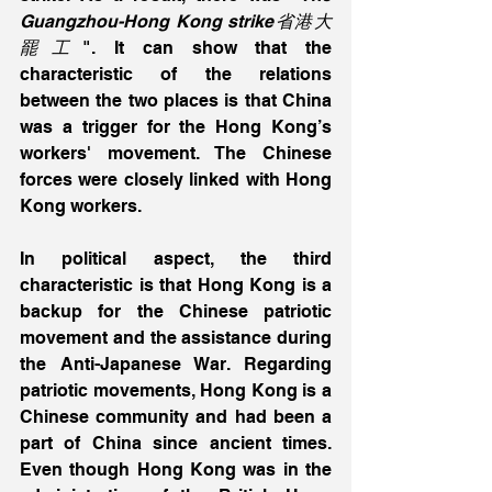
Guangzhou-Hong Kong strike省港大
罷工
". It can show that the 
characteristic of the relations 
between the two places is that China 
was a trigger for the Hong Kong’s 
workers' movement. The Chinese 
forces were closely linked with Hong 
Kong workers.
In political aspect, the third 
characteristic is that Hong Kong is a 
backup for the Chinese patriotic 
movement and the assistance during 
the Anti-Japanese War. Regarding 
patriotic movements, Hong Kong is a 
Chinese community and had been a 
part of China since ancient times. 
Even though Hong Kong was in the 