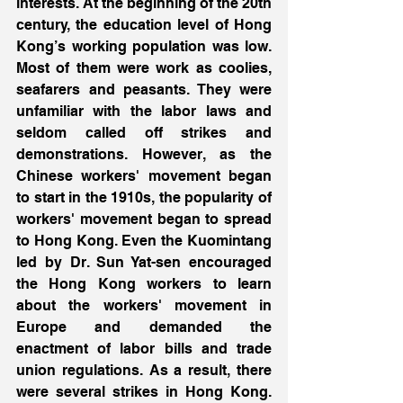
interests. At the beginning of the 20th 
century, the education level of Hong 
Kong’s working population was low. 
Most of them were work as coolies, 
seafarers and peasants. They were 
unfamiliar with the labor laws and 
seldom called off strikes and 
demonstrations. However, as the 
Chinese workers' movement began 
to start in the 1910s, the popularity of 
workers' movement began to spread 
to Hong Kong. Even the Kuomintang 
led by Dr. Sun Yat-sen encouraged 
the Hong Kong workers to learn 
about the workers' movement in 
Europe and demanded the 
enactment of labor bills and trade 
union regulations. As a result, there 
were several strikes in Hong Kong. 