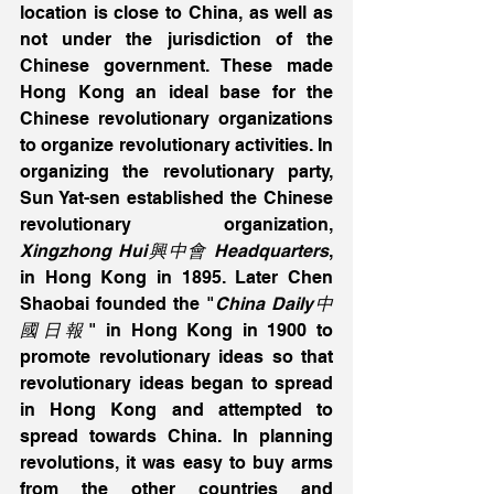
location is close to China, as well as 
not under the jurisdiction of the 
Chinese government. These made 
Hong Kong an ideal base for the 
Chinese revolutionary organizations 
to organize revolutionary activities. In 
organizing the revolutionary party, 
Sun Yat-sen established the Chinese 
revolutionary organization, 
Xingzhong Hui興中會 Headquarters
, 
in Hong Kong in 1895. Later Chen 
Shaobai founded the "
China Daily中
國日報
" in Hong Kong in 1900 to 
promote revolutionary ideas so that 
revolutionary ideas began to spread 
in Hong Kong and attempted to 
spread towards China. In planning 
revolutions, it was easy to buy arms 
from the other countries and 