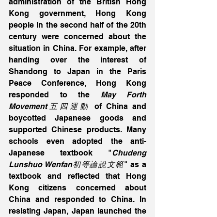
administration of the British Hong 
Kong government, Hong Kong 
people in the second half of the 20th 
century were concerned about the 
situation in China. For example, after 
handing over the interest of 
Shandong to Japan in the Paris 
Peace Conference, Hong Kong 
responded to the 
May Forth 
Movement五四運動
 of China and 
boycotted Japanese goods and 
supported Chinese products. Many 
schools even adopted the anti-
Japanese textbook "
Chudeng 
Lunshuo Wenfan初等論說文範
" as a 
textbook and reflected that Hong 
Kong citizens concerned about 
China and responded to China. In 
resisting Japan, Japan launched the 