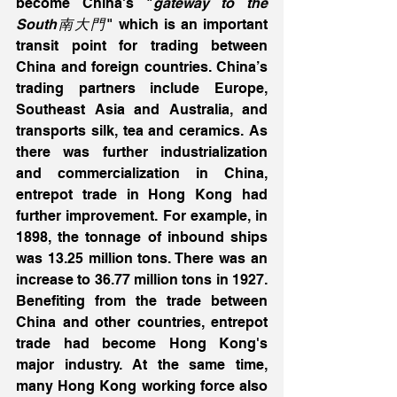
become China's "
gateway to the 
South南大門
" which is an important 
transit point for trading between 
China and foreign countries. China’s 
trading partners include Europe, 
Southeast Asia and Australia, and 
transports silk, tea and ceramics. As 
there was further industrialization 
and commercialization in China, 
entrepot trade in Hong Kong had 
further improvement. For example, in 
1898, the tonnage of inbound ships 
was 13.25 million tons. There was an 
increase to 36.77 million tons in 1927. 
Benefiting from the trade between 
China and other countries, entrepot 
trade had become Hong Kong's 
major industry. At the same time, 
many Hong Kong working force also 