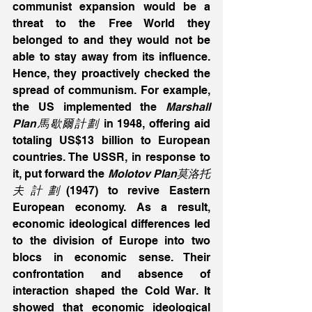
communist expansion would be a 
threat to the Free World they 
belonged to and they would not be 
able to stay away from its influence. 
Hence, they proactively checked the 
spread of communism. For example, 
the US implemented the 
Marshall 
Plan馬歇爾計劃
 in 1948, offering aid 
totaling US$13 billion to European 
countries. The USSR, in response to 
it, put forward the 
Molotov Plan莫洛托
夫計劃
(1947) to revive Eastern 
European economy. As a result, 
economic ideological differences led 
to the division of Europe into two 
blocs in economic sense. Their 
confrontation and absence of 
interaction shaped the Cold War. It 
showed that economic ideological 