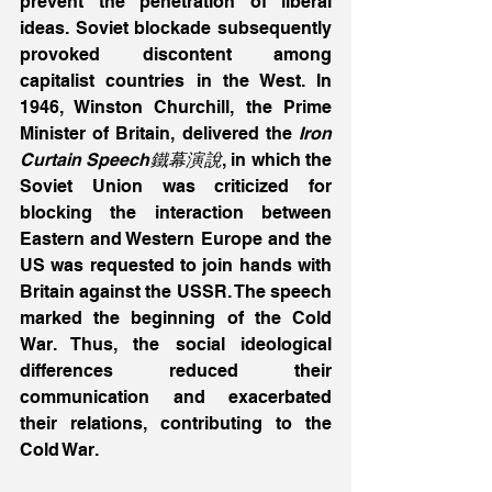
prevent the penetration of liberal 
ideas. Soviet blockade subsequently 
provoked discontent among 
capitalist countries in the West. In 
1946, Winston Churchill, the Prime 
Minister of Britain, delivered the 
Iron 
Curtain Speech鐵幕演說
, in which the 
Soviet Union was criticized for 
blocking the interaction between 
Eastern and Western Europe and the 
US was requested to join hands with 
Britain against the USSR. The speech 
marked the beginning of the Cold 
War. Thus, the social ideological 
differences reduced their 
communication and exacerbated 
their relations, contributing to the 
Cold War.