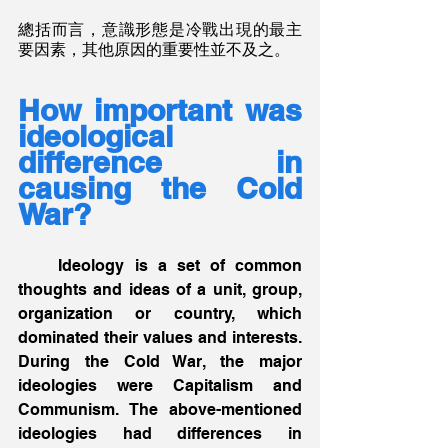
總括而言，意識形態是冷戰出現的最主
要因素，其他原因的重要性並不及之。
How important was 
ideological 
difference in 
causing the Cold 
War?
    Ideology is a set of common 
thoughts and ideas of a unit, group, 
organization or country, which 
dominated their values and interests. 
During the Cold War, the major 
ideologies were Capitalism and 
Communism. The above-mentioned 
ideologies had differences in 