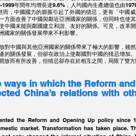
-1999年間年均增長達9.6%，人均國內生產總值也由197
9元。然而，中國國力的膨脹引起了外國的猜忌，更有「中國
一方面改善了中國與鄰近亞洲國家的關係，但同時也使其
使中國未能與鄰國建立和諧、友好的關係。可見，改革開
洲國家的關係發展帶來不利影響。
邊的關係發展，但卻在政治上使鄰國對中國的猜忌增加。
開放而有所改善，但猜忌卻存在於相互之間，局限了雙方
e ways in which the Reform and
cted China’s relations with oth
nted the Reform and Opening Up policy since 19
mestic market. Transformation has taken place. T