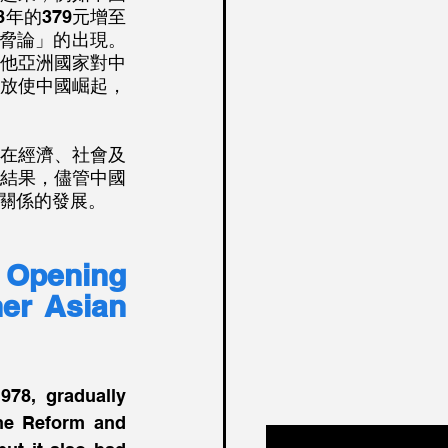
8年的379元增至
威脅論」的出現。
他亞洲國家對中
放使中國崛起，
結果，儘管中國
關係的發展。
 Opening 
er Asian 
78, gradually 
he Reform and 