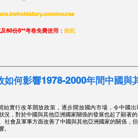
w.kwhohistory.com/course
筆記及60份5**考卷免費使用：
按此
_____________________________________________
如何影響1978-2000年間中國與
。
8年開始實行改革開放政策，逐步開放國內市場，令中國
狀況，對於中國與其他亞洲國家關係的發展也起了顯著的作用
、社會及軍事方面改善了中國與其他亞洲國家的關係，但
響。