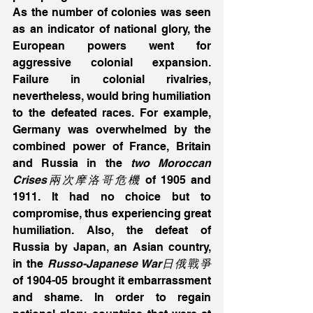
As the number of colonies was seen 
as an indicator of national glory, the 
European powers went for 
aggressive colonial expansion. 
Failure in colonial rivalries, 
nevertheless, would bring humiliation 
to the defeated races. For example, 
Germany was overwhelmed by the 
combined power of France, Britain 
and Russia in the 
two Moroccan 
Crises兩次摩洛哥危機
 of 1905 and 
1911. It had no choice but to 
compromise, thus experiencing great 
humiliation. Also, the defeat of 
Russia by Japan, an Asian country, 
in the 
Russo-Japanese War日俄戰爭
of 1904-05 brought it embarrassment 
and shame. In order to regain 