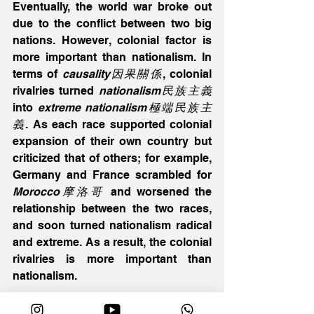
Eventually, the world war broke out 
due to the conflict between two big 
nations. However, colonial factor is 
more important than nationalism. In 
terms of 
causality因果關係
, colonial 
rivalries turned 
nationalism民族主義
into 
extreme nationalism極端民族主
義
. As each race supported colonial 
expansion of their own country but 
criticized that of others; for example, 
Germany and France scrambled for 
Morocco摩洛哥
 and worsened the 
relationship between the two races, 
and soon turned nationalism radical 
and extreme. As a result, the colonial 
rivalries is more important than 
nationalism.
Secondly, alliance system is also 