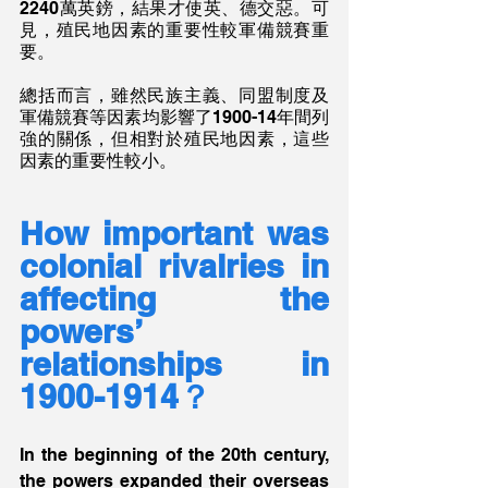
2240萬英鎊，結果才使英、德交惡。可
見，殖民地因素的重要性較軍備競賽重
要。
總括而言，雖然民族主義、同盟制度及
軍備競賽等因素均影響了1900-14年間列
強的關係，但相對於殖民地因素，這些
因素的重要性較小。
How important was 
colonial rivalries in 
affecting the 
powers’ 
relationships in 
1900-1914？
In the beginning of the 20th century, 
the powers expanded their overseas 