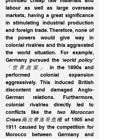
provided cheap raw materials and 
labour as well as large overseas 
markets, having a great significance 
in stimulating industrial production 
and foreign trade. Therefore, none of 
the powers would give way in 
colonial rivalries and this aggravated 
the world situation. For example, 
Germany pursued the
 ‘world policy’ 
「世界政策」 
in the 1890s and 
performed colonial expansion 
aggressively. This induced British 
discontent and damaged Anglo-
German relations. Furthermore, 
colonial rivalries directly led to 
conflicts like the 
two Moroccan 
Crises兩次摩洛哥危機
 of 1905 and 
1911 caused by the competition for 
Morocco between Germany and 