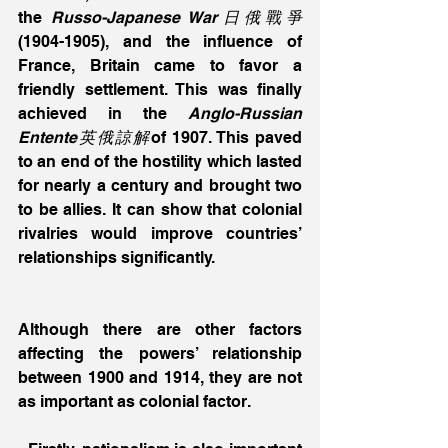
the 
Russo-Japanese War日俄戰爭
(1904-1905), and the influence of 
France, Britain came to favor a 
friendly settlement. This was finally 
achieved in the 
Anglo-Russian 
Entente英俄諒解
of 1907. This paved 
to an end of the hostility which lasted 
for nearly a century and brought two 
to be allies. It can show that colonial 
rivalries would improve countries’ 
relationships significantly.
Although there are other factors 
affecting the powers’ relationship 
between 1900 and 1914, they are not 
as important as colonial factor.