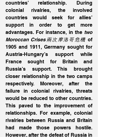
countries’ relationship. During 
colonial rivalries, the involved 
countries would seek for allies’ 
support in order to get more 
advantages. For instance, in the
 two 
Moroccan Crises兩次摩洛哥危機
 of 
1905 and 1911, Germany sought for 
Austria-Hungary’s support while 
France sought for Britain and 
Russia’s support. This brought 
closer relationship in the two camps 
respectively. Moreover, after the 
failure in colonial rivalries, threats 
would be reduced to other countries. 
This paved to the improvement of 
relationships. For example, colonial 
rivalries between Russia and Britain 
had made those powers hostile. 
However, after the defeat of Russia in 