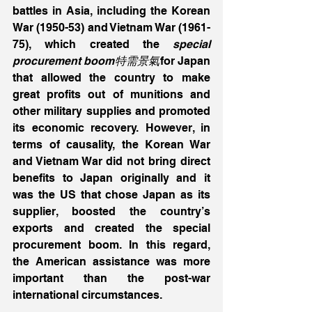
battles in Asia, including the Korean 
War (1950-53) and Vietnam War (1961-
75), which created the 
special 
procurement boom特需景氣
for Japan 
that allowed the country to make 
great profits out of munitions and 
other military supplies and promoted 
its economic recovery. However, in 
terms of causality, the Korean War 
and Vietnam War did not bring direct 
benefits to Japan originally and it 
was the US that chose Japan as its 
supplier, boosted the country’s 
exports and created the special 
procurement boom. In this regard, 
the American assistance was more 
important than the post-war 
international circumstances. 