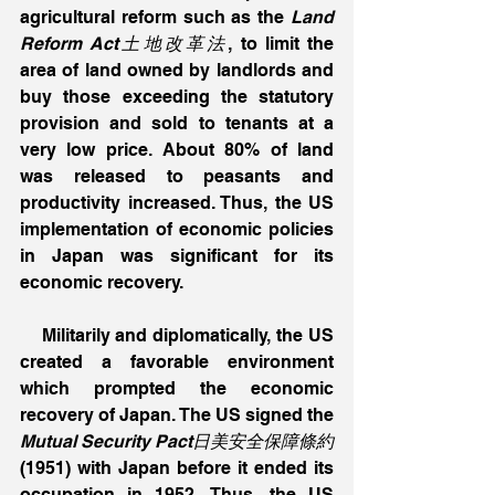
agricultural reform such as the 
Land 
Reform Act土地改革法
, to limit the 
area of land owned by landlords and 
buy those exceeding the statutory 
provision and sold to tenants at a 
very low price. About 80% of land 
was released to peasants and 
productivity increased. Thus, the US 
implementation of economic policies 
in Japan was significant for its 
economic recovery. 
    Militarily and diplomatically, the US 
created a favorable environment 
which prompted the economic 
recovery of Japan. The US signed the 
Mutual Security Pact日美安全保障條約
(1951) with Japan before it ended its 
occupation in 1952. Thus, the US 