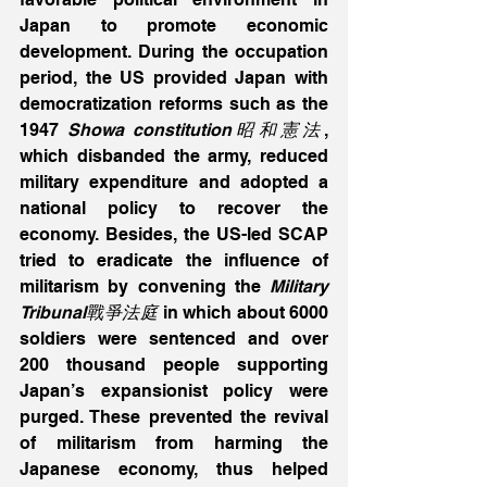
Japan to promote economic 
development. During the occupation 
period, the US provided Japan with 
democratization reforms such as the 
1947 
Showa constitution昭和憲法
, 
which disbanded the army, reduced 
military expenditure and adopted a 
national policy to recover the 
economy. Besides, the US-led SCAP 
tried to eradicate the influence of 
militarism by convening the 
Military 
Tribunal戰爭法庭
 in which about 6000 
soldiers were sentenced and over 
200 thousand people supporting 
Japan’s expansionist policy were 
purged. These prevented the revival 
of militarism from harming the 
Japanese economy, thus helped 