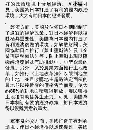
好的政治環境下發展經濟。 // 
小結
可
見，美國為日本打造了有利的國內政治
環境，大大有助日本的經濟發展。
    經濟方面，美國於佔領日本期間制訂
了適宜的經濟政策，對日本經濟得以復
甦極具重要性。美國為日本國內打造了
有利經濟復甦的環境，如解散財閥，美
國協助日本推行《禁止壟斷法》及《企
業再建整備法》等，防止壟斷出現以阻
礙經濟發展及有助推動中﹑小型企業的
發展。另外，又於農業方面推行土地改
革，如推行《土地改革法》以限制地主
的土地，並且收購地主超過法定面積的
農地並以接近零的價格售予佃農，使大
約80%的耕地面積獲得解放，農民獲得
土地後有助提昇生產力。可見，美國為
日本制訂有效的經濟政策，對日本經濟
得以復甦實意義重大。
    軍事及外交方面，美國打造了有利的
環境，使日本經濟得以迅速復甦。美國