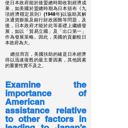
使日本政府能於後盟總時期收割經濟成
果，如美國於盟總時期為日本頒布《九
項經濟穩定原則》(1948年)以協助其解
決通貨膨脹及銀行財政困難等問題，及
後，日本政府才能於此等基礎上繼續發
展，如以「貿易立國」及「出口第一」
作為發展策略。因此，美國的貢獻較日
本政府為大。
    總括而言，美國扶助的確是日本經濟
得以迅速復甦的最主要因素，其他因素
的重要性實不及之。
Examine the 
importance of 
American 
assistance relative 
to other factors in 
leading to Japan’s 