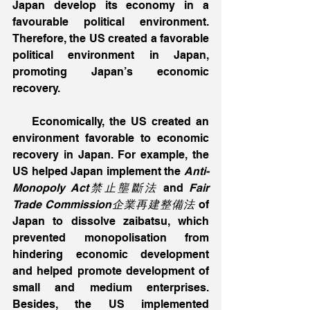
Japan develop its economy in a 
favourable political environment. 
Therefore, the US created a favorable 
political environment in Japan, 
promoting Japan’s economic 
recovery.
    Economically, the US created an 
environment favorable to economic 
recovery in Japan. For example, the 
US helped Japan implement the 
Anti-
Monopoly Act禁止壟斷法
 and 
Fair 
Trade Commission企業再建整備法
 of 
Japan to dissolve zaibatsu, which 
prevented monopolisation from 
hindering economic development 
and helped promote development of 
small and medium enterprises. 
Besides, the US implemented 