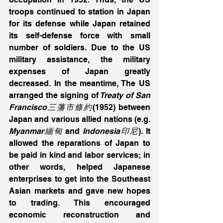
troops continued to station in Japan 
for its defense while Japan retained 
its self-defense force with small 
number of soldiers. Due to the US 
military assistance, the military 
expenses of Japan greatly 
decreased. In the meantime, The US 
arranged the signing of
 Treaty of San 
Francisco三藩市條約
(1952) between 
Japan and various allied nations (e.g. 
Myanmar緬甸
 and 
Indonesia印尼
). It 
allowed the reparations of Japan to 
be paid in kind and labor services; in 
other words, helped Japanese 
enterprises to get into the Southeast 
Asian markets and gave new hopes 
to trading. This encouraged 
economic reconstruction and 