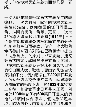
變，但在極端民族主義方面卻只是一延
續。
一次大戰並非是極端民族主義發展的轉
捩點。一次大戰前，歐洲的極端民族主
義情緒熾熱，例如德國的泛日耳曼主
義、法國的復仇主義等。更甚，一次大
戰的導火線塞拉耶佛危機(1914年)正正
也是由於塞爾維亞的極端民族主義分子
行刺奧匈皇儲而導致。儘管一次大戰的
慘痛教訓令西方列強在巴黎和會中提出
「民族自決」的原則，成立波蘭、捷克
等民族國家，試圖解決民族衝突問題。
但極端民族主義發展卻未有因民族自決
的提出而式微。戰後，更由於民族自決
原則的不公，例如將居住了300萬日耳曼
人的蘇台德區交予捷克管治，結果導致
德國民族的極度不滿，於1933年希特拉
上台後，其銳意重建日耳曼人王國，例
如於1938年合併有600萬日耳曼人的奧
地利和取回蘇台德區，使民族問題再
現。除德國外，由於意大利在巴黎和會