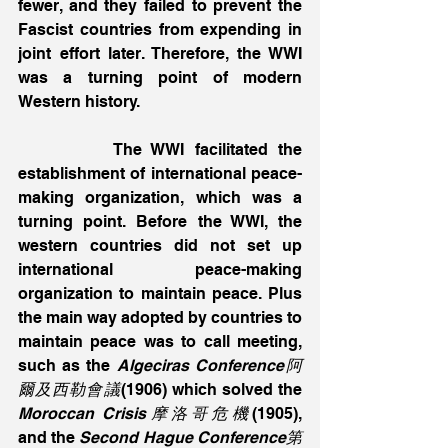
fewer, and they failed to prevent the 
Fascist countries from expending in 
joint effort later. Therefore, the WWI 
was a turning point of modern 
Western history.
         The WWI facilitated the 
establishment of international peace-
making organization, which was a 
turning point. Before the WWI, the 
western countries did not set up 
international peace-making 
organization to maintain peace. Plus 
the main way adopted by countries to 
maintain peace was to call meeting, 
such as the 
Algeciras Conference阿
爾及西勒會議
(1906) which solved the 
Moroccan Crisis摩洛哥危機
(1905), 
and the 
Second Hague Conference第