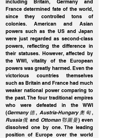
including Britain, Germany and 
France determined fate of the world, 
since they controlled tons of 
colonies. American and Asian 
powers such as the US and Japan 
were just regarded as second-class 
powers, reflecting the difference in 
their statuses. However, affected by 
the WWI, vitality of the European 
powers was greatly harmed. Even the 
victorious countries themselves 
such as Britain and France had much 
weaker national power comparing to 
the past. The four traditional empires 
who were defeated in the WWI 
(
Germany德
, 
Austria-Hungary奧匈
, 
Russia俄
 and 
Ottoman鄂圖曼
) even 
dissolved one by one. The leading 
position of Europe over the world 