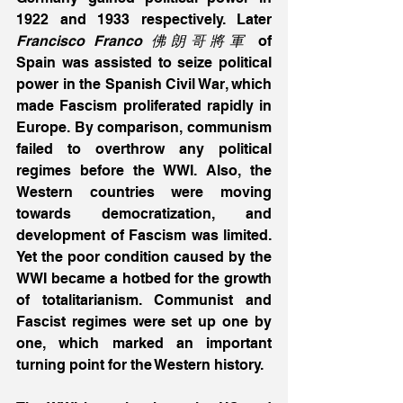
1922 and 1933 respectively. Later 
Francisco Franco 佛朗哥將軍
 of 
Spain was assisted to seize political 
power in the Spanish Civil War, which 
made Fascism proliferated rapidly in 
Europe. By comparison, communism 
failed to overthrow any political 
regimes before the WWI. Also, the 
Western countries were moving 
towards democratization, and 
development of Fascism was limited. 
Yet the poor condition caused by the 
WWI became a hotbed for the growth 
of totalitarianism. Communist and 
Fascist regimes were set up one by 
one, which marked an important 
turning point for the Western history.