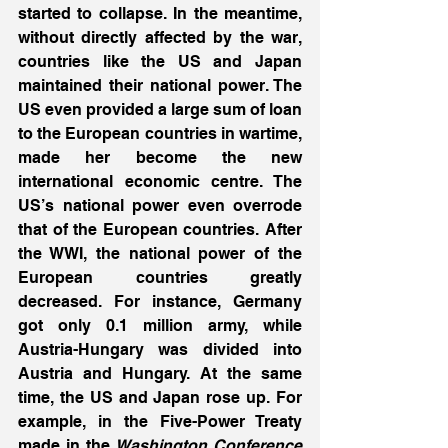
started to collapse. In the meantime, 
without directly affected by the war, 
countries like the US and Japan 
maintained their national power. The 
US even provided a large sum of loan 
to the European countries in wartime, 
made her become the new 
international economic centre. The 
US’s national power even overrode 
that of the European countries. After 
the WWI, the national power of the 
European countries greatly 
decreased. For instance, Germany 
got only 0.1 million army, while 
Austria-Hungary was divided into 
Austria and Hungary. At the same 
time, the US and Japan rose up. For 
example, in the Five-Power Treaty 
made in the 
Washington Conference