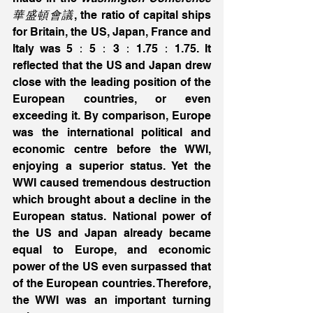
華盛頓會議
, the ratio of capital ships 
for Britain, the US, Japan, France and 
Italy was 5：5：3：1.75：1.75. It 
reflected that the US and Japan drew 
close with the leading position of the 
European countries, or even 
exceeding it. By comparison, Europe 
was the international political and 
economic centre before the WWI, 
enjoying a superior status. Yet the 
WWI caused tremendous destruction 
which brought about a decline in the 
European status. National power of 
the US and Japan already became 
equal to Europe, and economic 
power of the US even surpassed that 
of the European countries. Therefore, 
the WWI was an important turning 