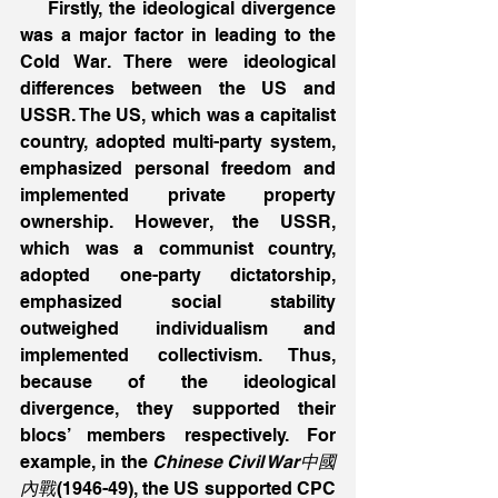
    Firstly, the ideological divergence 
was a major factor in leading to the 
Cold War. There were ideological 
differences between the US and 
USSR. The US, which was a capitalist 
country, adopted multi-party system, 
emphasized personal freedom and 
implemented private property 
ownership. However, the USSR, 
which was a communist country, 
adopted one-party dictatorship, 
emphasized social stability 
outweighed individualism and 
implemented collectivism. Thus, 
because of the ideological 
divergence, they supported their 
blocs’ members respectively. For 
example, in the 
Chinese Civil War中國
內戰
(1946-49), the US supported CPC 