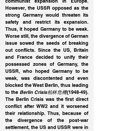
communist expansion in Europe. 
However, the USSR opposed as the 
strong Germany would threaten its 
safety and restrict its expansion. 
Thus, it hoped Germany to be weak. 
Worse still, the divergence of German 
issue sowed the seeds of breaking 
out conflicts. Since the US, Britain 
and France decided to unify their 
possessed zones of Germany, the 
USSR, who hoped Germany to be 
weak, was discontented and even 
blocked the West Berlin, thus leading 
to the 
Berlin Crisis柏林危機
(1948-49). 
The Berlin Crisis was the first direct 
conflict after WW2 and it worsened 
their relationship. Thus, because of 
the divergence of the post-war 
settlement, the US and USSR were in 