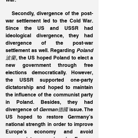
   Secondly, divergence of the post-
war settlement led to the Cold War. 
Since the US and USSR had 
ideological divergence, they had 
divergence of the post-war 
settlement as well. Regarding 
Poland
波蘭
, the US hoped Poland to elect a 
new government through free 
elections democratically. However, 
the USSR supported one-party 
dictatorship and hoped to maintain 
the influence of the communist party 
in Poland. Besides, they had 
divergence of 
German德國
 issue. The 
US hoped to restore Germany’s 
national strength in order to improve 
Europe’s economy and avoid 