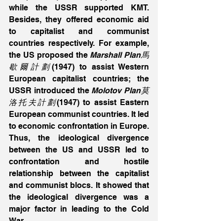
while the USSR supported KMT. 
Besides, they offered economic aid 
to capitalist and communist 
countries respectively. For example, 
the US proposed the 
Marshall Plan馬
歇爾計劃
(1947) to assist Western 
European capitalist countries; the 
USSR introduced the 
Molotov Plan莫
洛托夫計劃
(1947) to assist Eastern 
European communist countries. It led 
to economic confrontation in Europe. 
Thus, the ideological divergence 
between the US and USSR led to 
confrontation and hostile 
relationship between the capitalist 
and communist blocs. It showed that 
the ideological divergence was a 
major factor in leading to the Cold 
War.