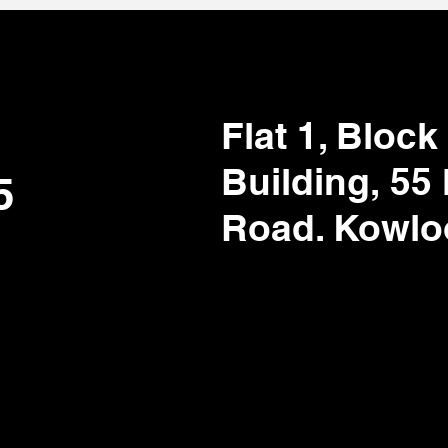
Flat 1, Bloc
Building,
55
5
Road. Kowlo