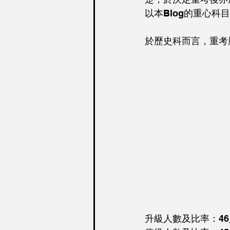
以本Blog的重心科
於歷史科而言，重考
升級人數及比率：46人升