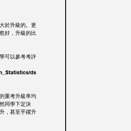
大於升級的。更
愈好，升級的比
學可以參考考評
_Statistics/ds
的重考升級率均
然同學下定決
升，甚至乎躍升