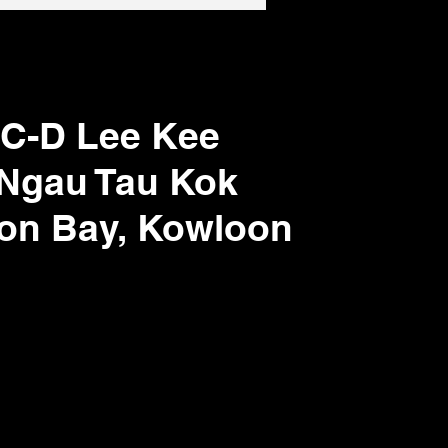
k C-D Lee Kee
 Ngau Tau Kok
on Bay,
Kowloon