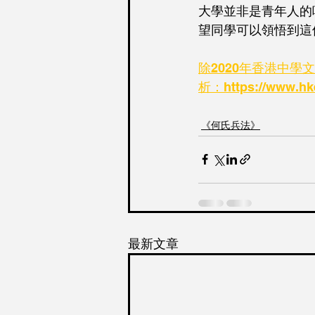
大學並非是青年人的
望同學可以領悟到這
除2020年香港中
析：https://www.hke
《何氏兵法》
最新文章