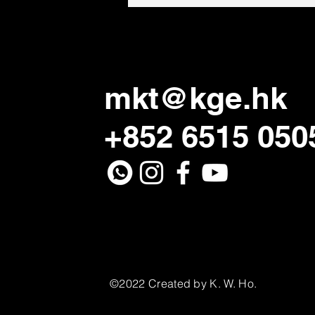
mkt@kge.hk
+852 6515 050
©2022 Created by K. W. Ho.