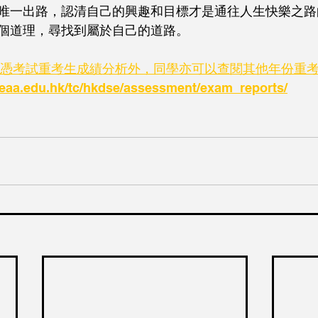
唯一出路，認清自己的興趣和目標才是通往人生快樂之路
個道理，尋找到屬於自己的道路。
學文憑考試重考生成績分析外，同學亦可以查閱其他年份重
aa.edu.hk/tc/hkdse/assessment/exam_reports/