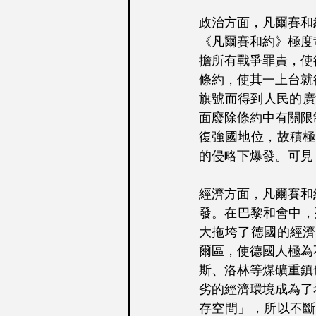
政治方面，凡爾賽和
《凡爾賽和約》極度
擔所有戰爭罪責，使
條約，使其一上台就
旗號而得到人民的廣
面廢除條約中有關限
復強國地位，故積極
的侵略下爆發。可見
經濟方面，凡爾賽和
發。在巴黎和會中，
大拖垮了德國的經濟
爾區，使德國人極為
斯、洛林等煤礦重鎮
劣的經濟環境成為了
存空間」，所以不斷