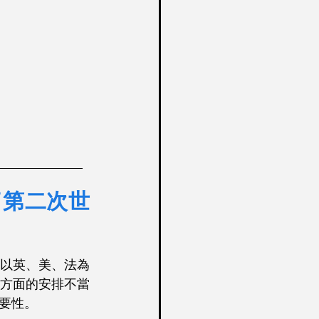
____________
了第二次世
以英、美、法為
方面的安排不當
要性。