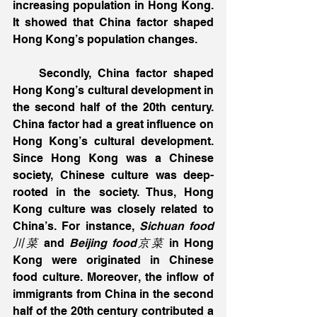
increasing population in Hong Kong. 
It showed that China factor shaped 
Hong Kong’s population changes.
    Secondly, China factor shaped 
Hong Kong’s cultural development in 
the second half of the 20th century. 
China factor had a great influence on 
Hong Kong’s cultural development. 
Since Hong Kong was a Chinese 
society, Chinese culture was deep-
rooted in the society. Thus, Hong 
Kong culture was closely related to 
China’s. For instance,
 Sichuan food
川菜
 and
 Beijing food京菜
 in Hong 
Kong were originated in Chinese 
food culture. Moreover, the inflow of 
immigrants from China in the second 
half of the 20th century contributed a 