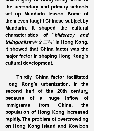
the secondary and primary schools 
set up Mandarin lesson. Some of 
them even taught Chinese subject by 
Mandarin. It shaped the cultural 
characteristics of “
biliteracy and 
trilingualism兩文三語
” in Hong Kong. 
It showed that China factor was the 
major factor in shaping Hong Kong’s 
cultural development.
    Thirdly, China factor facilitated 
Hong Kong’s urbanization. In the 
second half of the 20th century, 
because of a huge inflow of 
immigrants from China, the 
population of Hong Kong increased 
rapidly. The problem of overcrowding 
on Hong Kong Island and Kowloon 