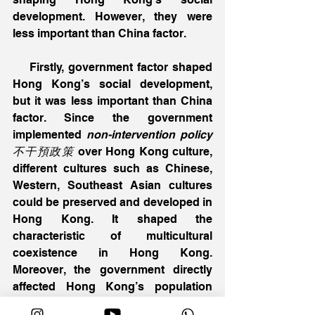
development. However, they were 
less important than China factor.
    Firstly, government factor shaped 
Hong Kong’s social development, 
but it was less important than China 
factor. Since the government 
implemented 
non-intervention policy
不干預政策
 over Hong Kong culture, 
different cultures such as Chinese, 
Western, Southeast Asian cultures 
could be preserved and developed in 
Hong Kong. It shaped the 
characteristic of multicultural 
coexistence in Hong Kong. 
Moreover, the government directly 
affected Hong Kong’s population 
changes. For instance, the 