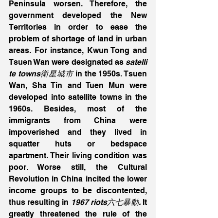
Peninsula worsen. Therefore, the 
government developed the New 
Territories in order to ease the 
problem of shortage of land in urban 
areas. For instance, Kwun Tong and 
Tsuen Wan were designated as 
satelli
te towns衛星城市
 in the 1950s. Tsuen 
Wan, Sha Tin and Tuen Mun were 
developed into satellite towns in the 
1960s. Besides, most of the 
immigrants from China were 
impoverished and they lived in 
squatter huts or bedspace 
apartment. Their living condition was 
poor. Worse still, the Cultural 
Revolution in China incited the lower 
income groups to be discontented, 
thus resulting in 
1967 riots六七暴動.
 It 
greatly threatened the rule of the 