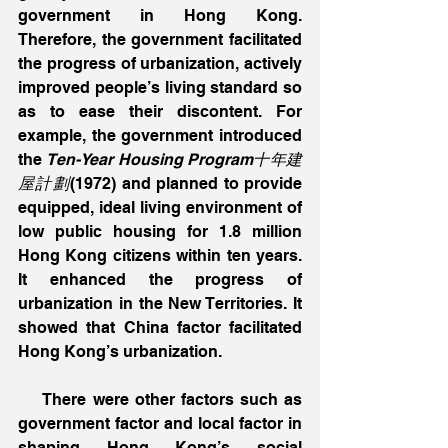
government in Hong Kong. 
Therefore, the government facilitated 
the progress of urbanization, actively 
improved people’s living standard so 
as to ease their discontent. For 
example, the government introduced 
the 
Ten-Year Housing Program十年建
屋計劃
(1972) and planned to provide 
equipped, ideal living environment of 
low public housing for 1.8 million 
Hong Kong citizens within ten years. 
It enhanced the progress of 
urbanization in the New Territories. It 
showed that China factor facilitated 
Hong Kong’s urbanization.
    There were other factors such as 
government factor and local factor in 
shaping Hong Kong’s social 