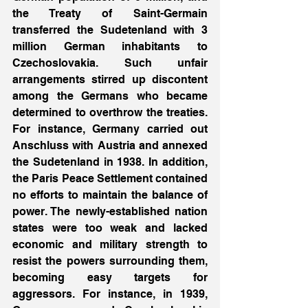
the Treaty of Saint-Germain 
transferred the Sudetenland with 3 
million German inhabitants to 
Czechoslovakia. Such unfair 
arrangements stirred up discontent 
among the Germans who became 
determined to overthrow the treaties. 
For instance, Germany carried out 
Anschluss with Austria and annexed 
the Sudetenland in 1938. In addition, 
the Paris Peace Settlement contained 
no efforts to maintain the balance of 
power. The newly-established nation 
states were too weak and lacked 
economic and military strength to 
resist the powers surrounding them, 
becoming easy targets for 
aggressors. For instance, in 1939, 