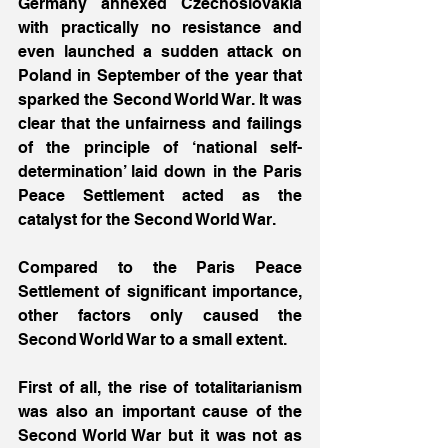
Germany annexed Czechoslovakia 
with practically no resistance and 
even launched a sudden attack on 
Poland in September of the year that 
sparked the Second World War. It was 
clear that the unfairness and failings 
of the principle of ‘national self-
determination’ laid down in the Paris 
Peace Settlement acted as the 
catalyst for the Second World War.
Compared to the Paris Peace 
Settlement of significant importance, 
other factors only caused the 
Second World War to a small extent. 
First of all, the rise of totalitarianism 
was also an important cause of the 
Second World War but it was not as 