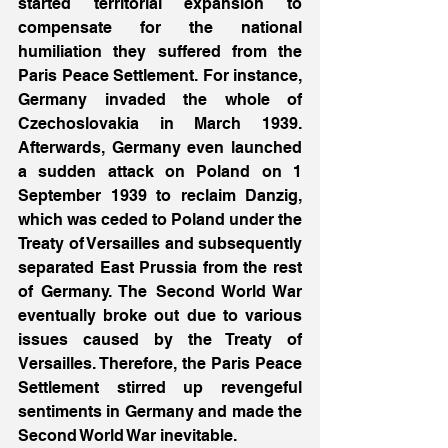
started territorial expansion to 
compensate for the national 
humiliation they suffered from the 
Paris Peace Settlement. For instance, 
Germany invaded the whole of 
Czechoslovakia in March 1939. 
Afterwards, Germany even launched 
a sudden attack on Poland on 1 
September 1939 to reclaim Danzig, 
which was ceded to Poland under the 
Treaty of Versailles and subsequently 
separated East Prussia from the rest 
of Germany. The Second World War 
eventually broke out due to various 
issues caused by the Treaty of 
Versailles. Therefore, the Paris Peace 
Settlement stirred up revengeful 
sentiments in Germany and made the 
Second World War inevitable.