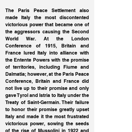
The Paris Peace Settlement also 
made Italy the most discontented 
victorious power that became one of 
the aggressors causing the Second 
World War. At the London 
Conference of 1915, Britain and 
France lured Italy into alliance with 
the Entente Powers with the promise 
of territories, including Fiume and 
Dalmatia; however, at the Paris Peace 
Conference, Britain and France did 
not live up to their promise and only 
gave Tyrol and Istria to Italy under the 
Treaty of Saint-Germain. Their failure 
to honor their promise greatly upset 
Italy and made it the most frustrated 
victorious power, sowing the seeds 
of the rise of Mussolini in 1922 and 