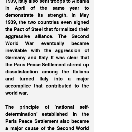
1939, Italy also sent troops to Albania 
in April of the same year to 
demonstrate its strength. In May 
1939, the two countries even signed 
the Pact of Steel that formalized their 
aggressive alliance. The Second 
World War eventually became 
inevitable with the aggression of 
Germany and Italy. It was clear that 
the Paris Peace Settlement stirred up 
dissatisfaction among the Italians 
and turned Italy into a major 
accomplice that contributed to the 
world war. 
The principle of ‘national self-
determination’ established in the 
Paris Peace Settlement also became 
a major cause of the Second World 