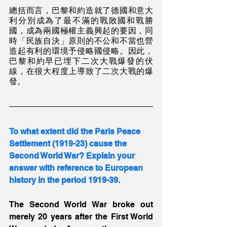
總括而言，巴黎和約造就了德國和意大
利分別成為了最不滿的戰敗國和戰勝
國，成為兩國極權主義興起的要因，同
時「民族自決」原則的不公和不當也營
造起有利的環境予侵略國侵略。因此，
巴黎和約早已埋下二次大戰爆發的伏
線，在很大程度上導致了二次大戰的爆
發。
To what extent did the Paris Peace 
Settlement (1919-23) cause the 
Second World War? Explain your 
answer with reference to European 
history in the period 1919-39.
The Second World War broke out 
merely 20 years after the First World 