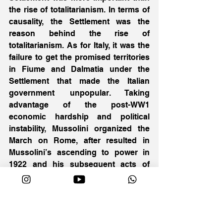
the rise of totalitarianism. In terms of 
causality, the Settlement was the 
reason behind the rise of 
totalitarianism. As for Italy, it was the 
failure to get the promised territories 
in Fiume and Dalmatia under the 
Settlement that made the Italian 
government unpopular. Taking 
advantage of the post-WW1 
economic hardship and political 
instability, Mussolini organized the 
March on Rome, after resulted in 
Mussolini’s ascending to power in 
1922 and his subsequent acts of 
aggression. As for Germany, Hitler 
also took advantage of the 
discontent with the Treaty of 
Versailles among the Germans to 